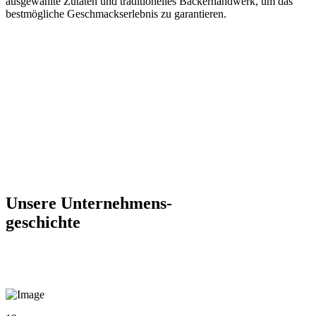
ausgewählte Zutaten und traditionelles Bäckerhandwerk, um das
bestmögliche Geschmackserlebnis zu garantieren.
Unsere Unternehmens­
geschichte