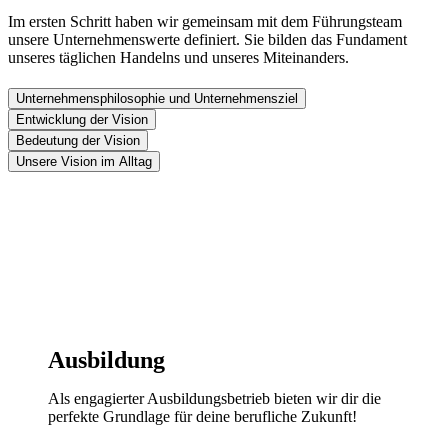
Im ersten Schritt haben wir gemeinsam mit dem Führungsteam
unsere Unternehmenswerte definiert. Sie bilden das Fundament
unseres täglichen Handelns und unseres Miteinanders.
Unternehmens­philosophie und Unternehmensziel
Entwicklung der Vision
Bedeutung der Vision
Unsere Vision im Alltag
Ausbildung
Als engagierter Ausbildungsbetrieb bieten wir dir die
perfekte Grundlage für deine berufliche Zukunft!